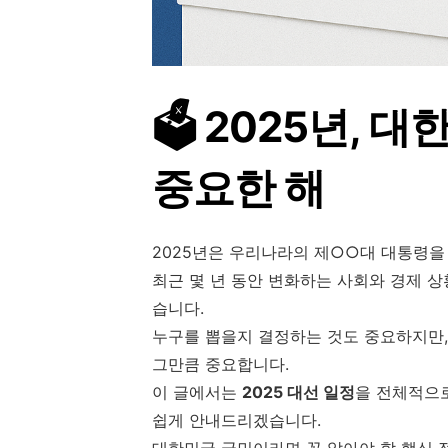
🗳️ 2025년,
중요한 해
2025년은 우리나라의 제○○대 대통령을
최근 몇 년 동안 변화하는 사회와 경제 상
습니다.
누구를 뽑을지 결정하는 것도 중요하지만
그만큼 중요합니다.
이 글에서는
2025 대선 일정
을 전체적으
쉽게 안내드리겠습니다.
대한민국 국민이라면 꼭 알아야 할 핵심 정