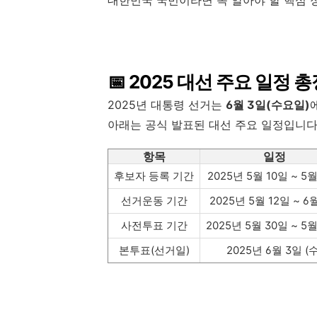
📅 2025 대선 주요 일정 
2025년 대통령 선거는
6월 3일(수요일)
아래는 공식 발표된 대선 주요 일정입니다
항목
일정
후보자 등록 기간
2025년 5월 10일 ~ 5월
선거운동 기간
2025년 5월 12일 ~ 6
사전투표 기간
2025년 5월 30일 ~ 5월
본투표(선거일)
2025년 6월 3일 (수