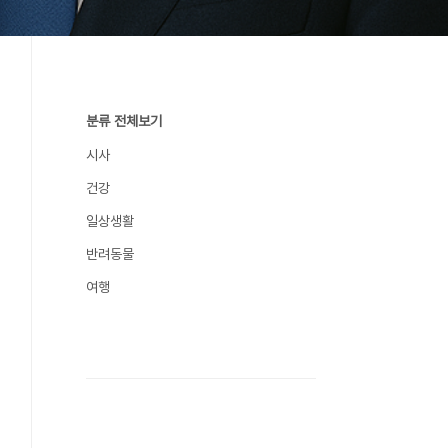
분류 전체보기
시사
건강
일상생활
반려동물
여행