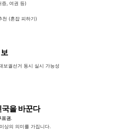
증, 여권 등)
추천 (혼잡 피하기)
정보
재보궐선거 동시 실시 가능성
민국을 바꾼다
투표권
.
 이상의 의미를 가집니다.