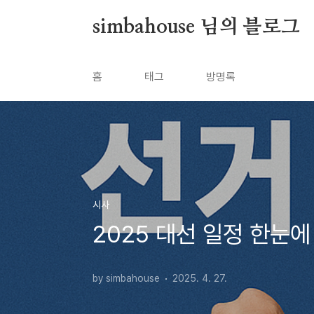
본문 바로가기
simbahouse 님의 블로그
홈
태그
방명록
시사
2025 대선 일정 한눈에
by simbahouse
2025. 4. 27.