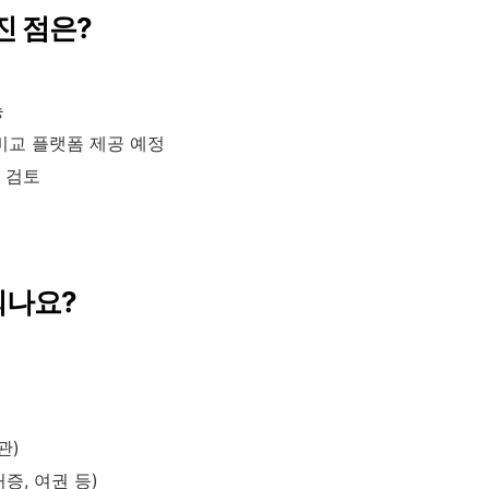
라진 점은?
능
비교 플랫폼 제공 예정
 검토
 되나요?
관)
증, 여권 등)