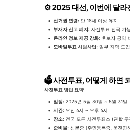
⚙️ 2025 대선, 이번에 달
선거권 연령:
만 18세 이상 유지
부재자 신고 폐지:
사전투표 전국 가
온라인 정보 제공 강화:
후보자 공약 
모바일투표 시범사업:
일부 지역 도입
🗳️ 사전투표, 어떻게 하면
사전투표 방법 요약
일정:
2025년 5월 30일 ~ 5월 31일
시간:
오전 6시 ~ 오후 6시
장소:
전국 모든 사전투표소 (관할 무
준비물:
신분증 (주민등록증, 운전면허