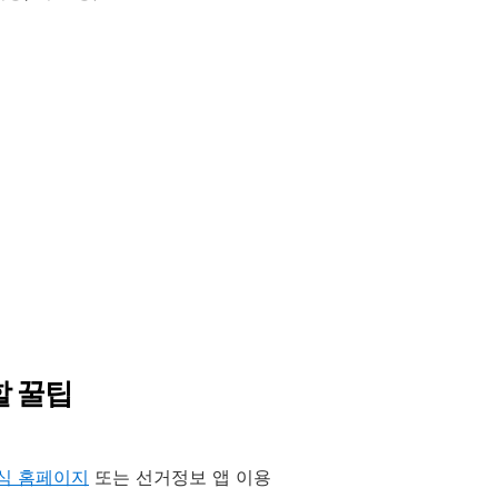
할 꿀팁
식 홈페이지
또는 선거정보 앱 이용