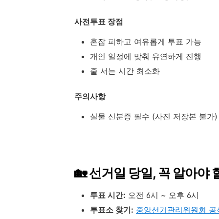
사전투표 장점
혼잡 피하고 여유롭게 투표 가능
개인 일정에 맞춰 유연하게 진행
줄 서는 시간 최소화
주의사항
실물 신분증 필수 (사진 저장본 불가)
🏡 선거일 당일, 꼭 알아야 
투표 시간:
오전 6시 ~ 오후 6시
투표소 찾기:
중앙선거관리위원회 공