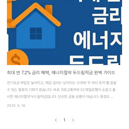
최대 연 7.2% 금리 혜택, 에너지절약 두드림적금 완벽 가이드
전기요금 부담은 높아지고, 예금 금리는 낮아지는 시대에 ‘두 마리 토끼’를 잡을
수 있는 절호의 기회가 왔습니다. 바로 국토교통부와 SC제일은행이 손잡고 출
시한 에너지절약 두드림적금입니다. 단순한 금융 상품이 아닙니다. 환경도 지
키고, 최대 연 7.2% 금리 혜택까지 받을 수 있는 똑똑한 선택! 이 글을 통해 적
2025. 5. 14.
금의 구조부터 절감 실천 방법까지, 알아야 할 모든 것을 속속들이 안내해 드릴
게요.에너지절약 두드림적금이란?금리 구조와 혜택 분석전기 절감 실천 방법
1
가입 방법 및 유의사항타 적금 상품과의 비교추천 대상과 활용 꿀팁에너지절약