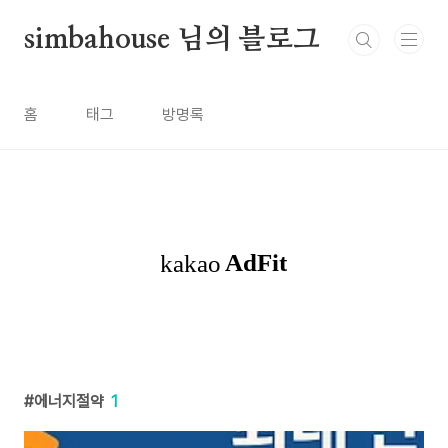
본문 바로가기
simbahouse 님의 블로그
홈
태그
방명록
에너지절약
1