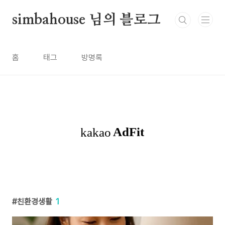
본문 바로가기
simbahouse 님의 블로그
홈
태그
방명록
친환경생활
1