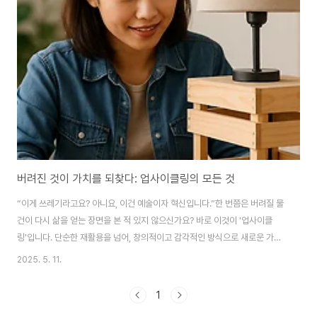
버려진 것이 가치를 되찾다: 업사이클링의 모든 것
“이게 쓰레기라고요? 아니요, 이건 예술이자 혁신입니다.”한 번쯤은 버려질 물
건이 다시 삶을 얻는 장면을 본 적 있지 않으신가요? 바로 이것이 '업사이클
링'입니다. 단순한 재활용을 넘어, 창의적이고 감각적인 방식으로 새로운 가치
를 부여하는 이 놀라운 작업은 오늘날 환경 문제 해결뿐 아니라 새로운 소비 문
2025. 5. 11.
화를 이끄는 핵심 트렌드로 자리 잡고 있습니다. 이번 글에서는 업사이클링의
개념부터 시작해 실제 사례, 환경적 효과, 내가 할 수 있는 실천 방법까지 꼼꼼
1
하게 안내해드릴게요. 읽다 보면 어느새 버려지는 것들 속에서 보물을 발견하