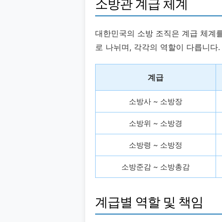
소방관 계급 체계
대한민국의 소방 조직은 계급 체계를
로 나뉘며, 각각의 역할이 다릅니다.
계급
소방사 ~ 소방장
소방위 ~ 소방경
소방령 ~ 소방정
소방준감 ~ 소방총감
계급별 역할 및 책임