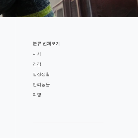
분류 전체보기
시사
건강
일상생활
반려동물
여행