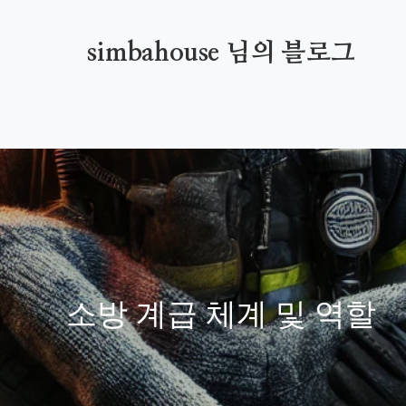
simbahouse 님의 블로그
소방 계급 체계 및 역할