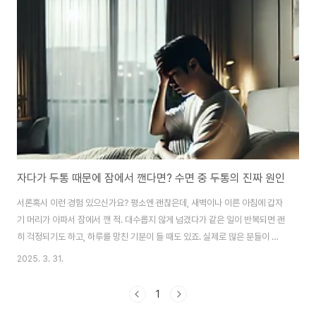
자다가 두통 때문에 잠에서 깬다면? 수면 중 두통의 진짜 원인
서론혹시 이런 경험 있으신가요? 평소엔 괜찮은데, 새벽이나 이른 아침에 갑자
기 머리가 아파서 잠에서 깬 적. 대수롭지 않게 넘겼다가 같은 일이 반복되면 괜
히 걱정되기도 하고, 하루를 망친 기분이 들 때도 있죠. 실제로 많은 분들이 수
면 중 두통을 겪지만, 그 원인을 제대로 알지 못한 채 참고만 계신 경우가 많습
2025. 3. 31.
니다. 오늘은 우리가 잠자는 동안 발생하는 두통의 다양한 원인을 하나씩 짚어
보고, 어떻게 예방하고 관리할 수 있는지 실질적인 정보들을 나누고자 합니다.
1
여러분의 숙면을 방해하는 숨은 원인을 함께 찾아보세요. 1. 수면두통 이유안