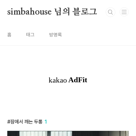
본문 바로가기
simbahouse 님의 블로그
홈
태그
방명록
잠에서 깨는 두통
1