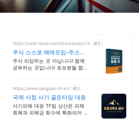
https://cafe.naver.com/stockstudy114
광고
주식 스스로 매매모임-주스모
스스로 공부법을 배웁니다 !
주식 리딩하는 곳 아닙니다! 함께
공부하는 곳입니다! 초보분들 함께
공부하시지요!
https://www.sangsan-fin.kr/
광고
국제 사칭 사기 골든타임 대응
사기피해 대응 TF팀 상산은 피해
회복과 피해금 회수에 특화되어 있
습니다. 각종 사기 유형 대응 노하
우를 보유하고 있습니다.