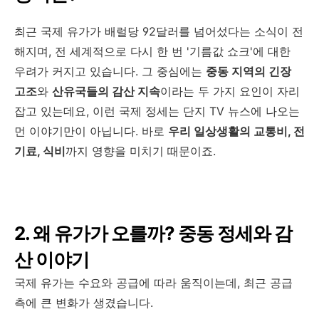
최근 국제 유가가 배럴당 92달러를 넘어섰다는 소식이 전
해지며, 전 세계적으로 다시 한 번 '기름값 쇼크'에 대한
우려가 커지고 있습니다. 그 중심에는
중동 지역의 긴장
고조
와
산유국들의 감산 지속
이라는 두 가지 요인이 자리
잡고 있는데요, 이런 국제 정세는 단지 TV 뉴스에 나오는
먼 이야기만이 아닙니다. 바로
우리 일상생활의 교통비, 전
기료, 식비
까지 영향을 미치기 때문이죠.
2. 왜 유가가 오를까? 중동 정세와 감
산 이야기
국제 유가는 수요와 공급에 따라 움직이는데, 최근 공급
측에 큰 변화가 생겼습니다.