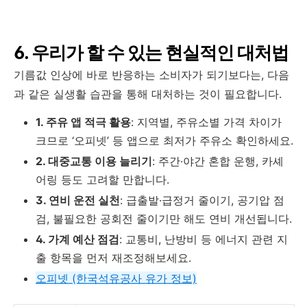
6. 우리가 할 수 있는 현실적인 대처법
기름값 인상에 바로 반응하는 소비자가 되기보다는, 다음
과 같은 실생활 습관을 통해 대처하는 것이 필요합니다.
1. 주유 앱 적극 활용
: 지역별, 주유소별 가격 차이가
크므로 ‘오피넷’ 등 앱으로 최저가 주유소 확인하세요.
2. 대중교통 이용 늘리기
: 주간·야간 혼합 운행, 카셰
어링 등도 고려할 만합니다.
3. 연비 운전 실천
: 급출발·급정거 줄이기, 공기압 점
검, 불필요한 공회전 줄이기만 해도 연비 개선됩니다.
4. 가계 예산 점검
: 교통비, 난방비 등 에너지 관련 지
출 항목을 먼저 재조정해보세요.
오피넷 (한국석유공사 유가 정보)