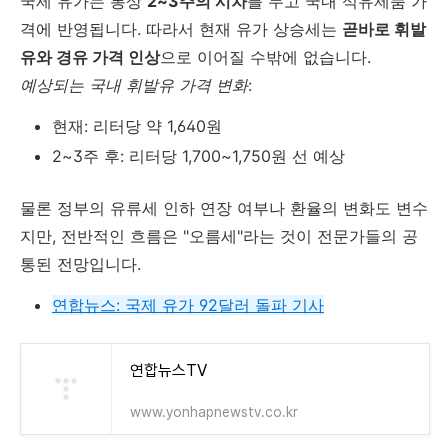
국제 유가는 통상
2~3주의 시차
를 두고 국내 석유제품 가
격에 반영됩니다. 따라서 현재 유가 상승세는
곧바로 휘발
유와 경유 가격 인상
으로 이어질 수밖에 없습니다.
예상되는 국내 휘발유 가격 변화
:
현재: 리터당 약 1,640원
2~3주 후: 리터당 1,700~1,750원 선 예상
물론 정부의 유류세 인하 연장 여부나 환율의 변화도 변수
지만, 전반적인 흐름은 "오름세"라는 것이 전문가들의 공
통된 전망입니다.
연합뉴스: 국제 유가 92달러 돌파 기사
연합뉴스TV
www.yonhapnewstv.co.kr