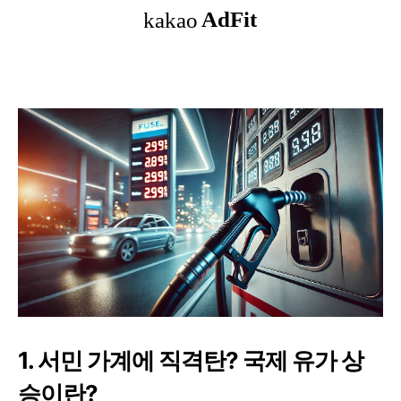
1. 서민 가계에 직격탄? 국제 유가 상
승이란?